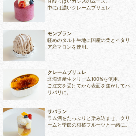
甘酸っぱいカシスのムース。
中には濃いクレームブリュレ。
モンブラン
軽めのタルト生地に国産の栗とイタリ
ア産マロンを使用。
クレームブリュレ
北海道産生クリーム100%を使用。
ご注文を受けてから表面を焦がしてパ
リパリに。
サバラン
ラム酒をたっぷりと染み込ませ、クリ
ームと季節の柑橘フルーツと一緒に。