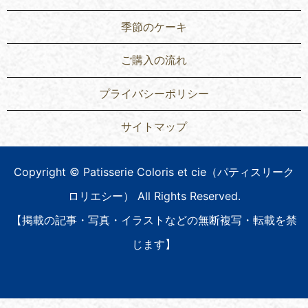
季節のケーキ
ご購入の流れ
プライバシーポリシー
サイトマップ
Copyright © Patisserie Coloris et cie（パティスリーク
ロリエシー） All Rights Reserved.
【掲載の記事・写真・イラストなどの無断複写・転載を禁
じます】