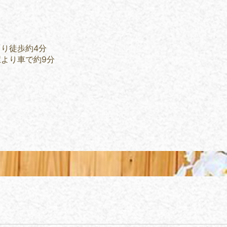
より徒歩約4分
駅より車で約9分