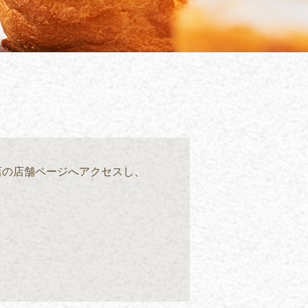
店の店舗ページへアクセスし、
。