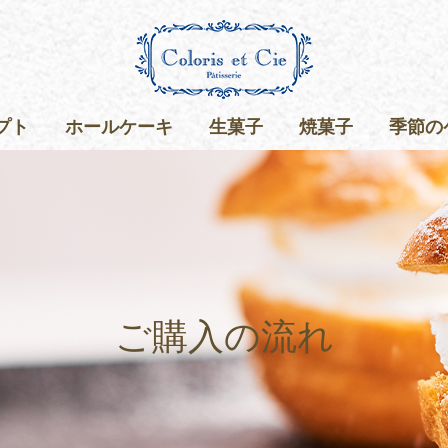
プト
ホールケーキ
生菓子
焼菓子
季節の
ご購入の流れ