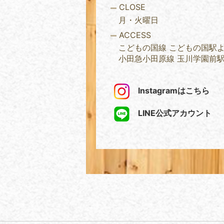
CLOSE
月・火曜日
ACCESS
こどもの国線 こどもの国駅
小田急小田原線 玉川学園前
Instagramはこちら
LINE公式アカウント