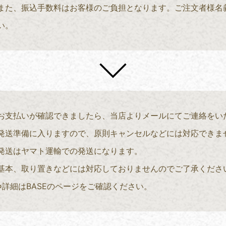
また、振込手数料はお客様のご負担となります。ご注文者様名
い。
お支払いが確認できましたら、当店よりメールにてご連絡をい
発送準備に入りますので、原則キャンセルなどには対応できま
発送はヤマト運輸での発送になります。
基本、取り置きなどには対応しておりませんのでご了承くださ
※詳細はBASEのページをご確認ください。