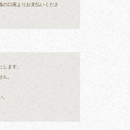
義の口座よりお支払いくださ
たします。
せん。
い。