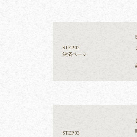
STEP.02
決済ページ
STEP.03